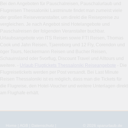
Bei den Angeboten für Pauschalreisen, Pauschalurlaub und
Flugreisen Thessaloniki Lastminute findet man zumeist viele
der großen Reiseveranstalter, um direkt die Reisepreise zu
vergleichen. Je nach Angebot sind Hotelangebote und
Pauschalreisen der folgenden Veranstalter buchbar.
Urlaubsangebote von ITS Reisen sowie FTI Reisen, Thomas
Cook und Jahn Reisen, Tjaereborg und 12 Fly, Corendon und
öger Tours, Neckermann Reisen und Bucher Reisen,
Schauinsland oder 5vorflug, Discount Travel und Alltours und
weitere. -
Urlaub Flugtickets Thessaloniki Reiseangebote
- Die
Flugreisetickets werden per Post versandt. Bei Last Minute
Reisen Thessaloniki ist es möglich, dass man die Tickets für
die Flugreise, den Hotel-Voucher und weitere Unterlagen direkt
am Flughafe erhält.
Home
|
AGB
|
Datenschutz
|
© 2026
sparurlaub.de