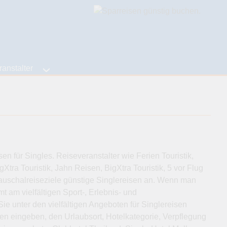
anstalter
n für Singles. Reiseveranstalter wie Ferien Touristik,
gXtra Touristik, Jahn Reisen, BigXtra Touristik, 5 vor Flug
 Pauschalreiseziele günstige Singlereisen an. Wenn man
t am vielfältigen Sport-, Erlebnis- und
e unter den vielfältigen Angeboten für Singlereisen
n eingeben, den Urlaubsort, Hotelkategorie, Verpflegung