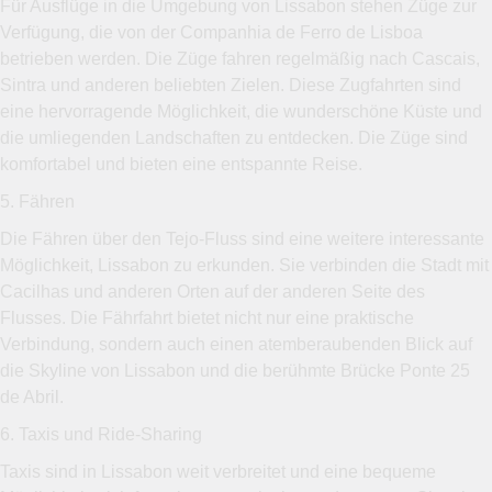
Für Ausflüge in die Umgebung von Lissabon stehen Züge zur
Verfügung, die von der Companhia de Ferro de Lisboa
betrieben werden. Die Züge fahren regelmäßig nach Cascais,
Sintra und anderen beliebten Zielen. Diese Zugfahrten sind
eine hervorragende Möglichkeit, die wunderschöne Küste und
die umliegenden Landschaften zu entdecken. Die Züge sind
komfortabel und bieten eine entspannte Reise.
5. Fähren
Die Fähren über den Tejo-Fluss sind eine weitere interessante
Möglichkeit, Lissabon zu erkunden. Sie verbinden die Stadt mit
Cacilhas und anderen Orten auf der anderen Seite des
Flusses. Die Fährfahrt bietet nicht nur eine praktische
Verbindung, sondern auch einen atemberaubenden Blick auf
die Skyline von Lissabon und die berühmte Brücke Ponte 25
de Abril.
6. Taxis und Ride-Sharing
Taxis sind in Lissabon weit verbreitet und eine bequeme